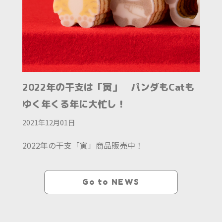
2022年の干支は「寅」 パンダもCatも
ゆく年くる年に大忙し！
2021年12月01日
2022年の干支「寅」商品販売中！
Go to NEWS