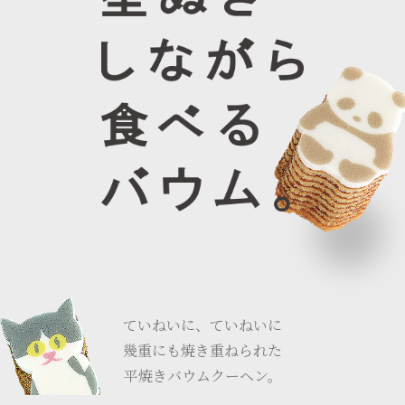
ていねいに、ていねいに
幾重にも焼き重ねられた
平焼きバウムクーヘン。