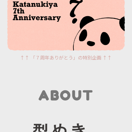
↑↑ 「７周年ありがとう」の特別企画 ↑↑
ABOUT