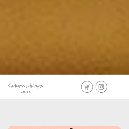
scroll