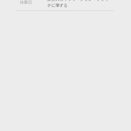
休業日
チに準ずる