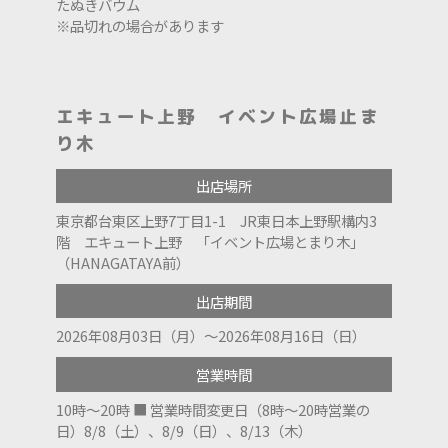
たぬきバウム
※品切れの場合があります
エキュート上野 イベント広場止ま
り木
出店場所
東京都台東区上野7丁目1-1 JR東日本上野駅構内3
階 エキュート上野 「イベント広場とまり木」
（HANAGATAYA前）
出店期間
2026年08月03日（月）～2026年08月16日（日）
営業時間
10時～20時 ■ 営業時間変更日（8時～20時営業の
日）8/8（土）、8/9（日）、8/13（木）