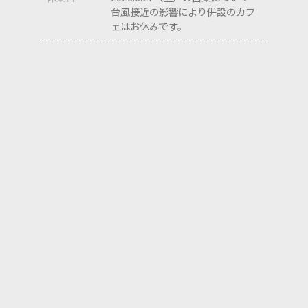
台風接近の影響により併設のカフ
ェはお休みです。