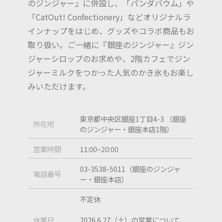
のジンジャー』に併設し、「パンダバウム」や
「CatOut! Confectionery」などオリジナルラ
インナップをはじめ、グッズやコラボ商品もお
取り扱い。ご一緒に『銀座のジンジャー』ジン
ジャーシロップのお求めや、2階カフェでジン
ジャーミルクをつかった人気のかき氷もお楽し
みいただけます。
東京都中央区銀座1丁目4-3 （銀座
所在地
のジンジャー・銀座本店1階）
営業時間
11:00~20:00
03-3538-5011（銀座のジンジャ
電話番号
ー・銀座本店）
不定休
休業日
2026.6.27（土）の営業について