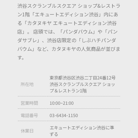
渋⾕スクランブルスクエア ショップ&レストラ
ン1階「エキュートエディション渋⾕」内にあ
る「カタヌキヤ エキュートエディション渋谷
店」。 店頭では、「パンダバウム」や「パン
ダサブレ」、渋谷店限定の「しぶハチパンダ
バウム」など、カタヌキヤの人気商品が並びま
す。
東京都渋谷区渋谷二丁目24番12号
所在地
渋谷スクランブルスクエア ショッ
プ＆レストラン1階
営業時間
10:00~21:00
電話番号
03-6434-1150
エキュートエディション渋谷に準
休業日
ずる