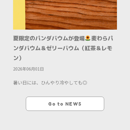
夏限定のパンダバウムが登場
麦わらパ
ンダバウム＆ゼリーバウム（紅茶＆レモ
ン）
2026年06月01日
暑い日には、ひんやり冷やしても◎
Go to NEWS