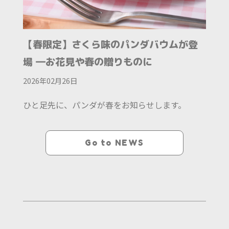
【春限定】さくら味のパンダバウムが登
場 ―お花見や春の贈りものに
2026年02月26日
ひと足先に、パンダが春をお知らせします。
Go to NEWS