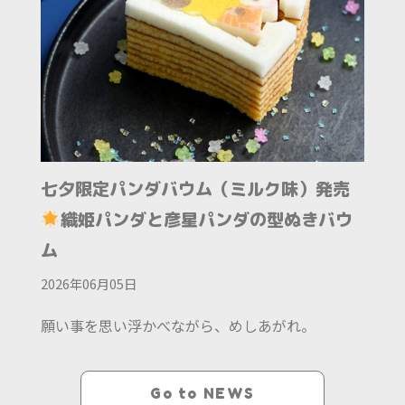
七夕限定パンダバウム（ミルク味）発売
織姫パンダと彦星パンダの型ぬきバウ
ム
2026年06月05日
願い事を思い浮かべながら、めしあがれ。
Go to NEWS