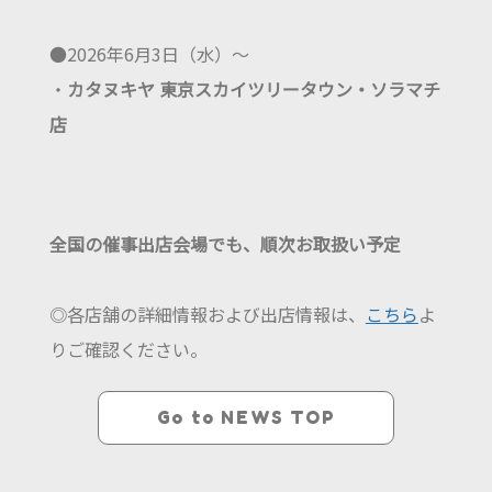
●2026年6月3日（水）～
・
カタヌキヤ 東京スカイツリータウン・ソラマチ
店
全国の催事出店会場でも、順次お取扱い予定
◎各店舗の詳細情報および出店情報は、
こちら
よ
りご確認ください。
Go to NEWS TOP