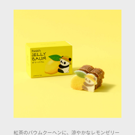
紅茶のバウムクーヘンに、涼やかなレモンゼリー