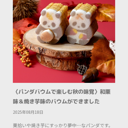
〈パンダバウムで楽しむ秋の味覚〉和栗
味＆焼き芋味のバウムができました
2025年08月18日
栗拾いや焼き芋にすっかり夢中…なパンダです。