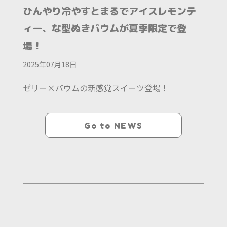
ひんやり冷やすとまるでアイスレモンテ
ィー、な型ぬきバウムが夏季限定で登
場！
2025年07月18日
ゼリー×バウムの新感覚スイーツ登場！
Go to NEWS