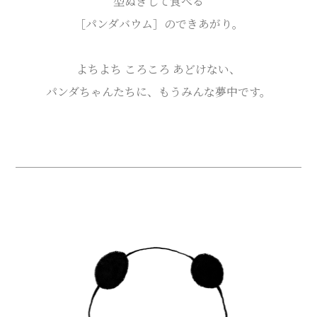
型ぬきして食べる
［パンダバウム］のできあがり。
よちよち ころころ あどけない、
パンダちゃんたちに、もうみんな夢中です。