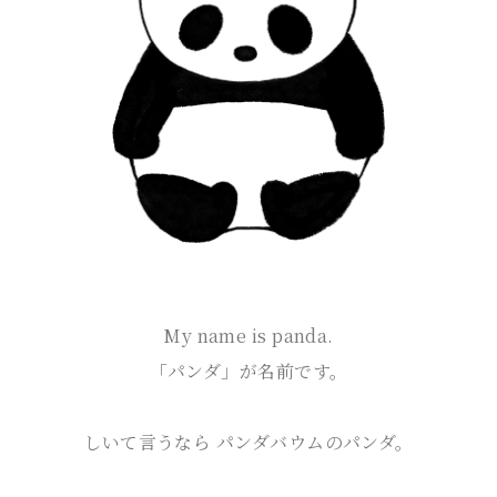
My name is panda.
「パンダ」が名前です。
しいて言うなら
パンダバウムのパンダ。