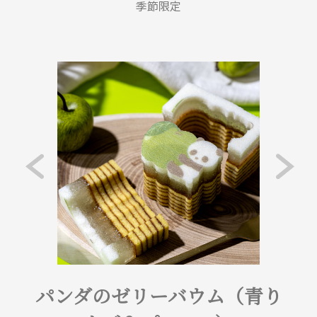
季節限定
パンダのゼリーバウム（青り