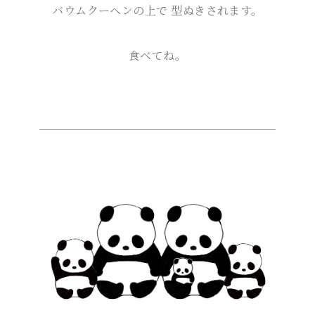
バウムクーヘンの上で
型ぬきされます。
食べてね。