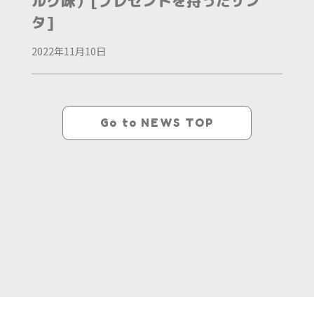
ルク味）[プレゼントを持ったサン
タ]
2022年11月10日
Go to NEWS TOP