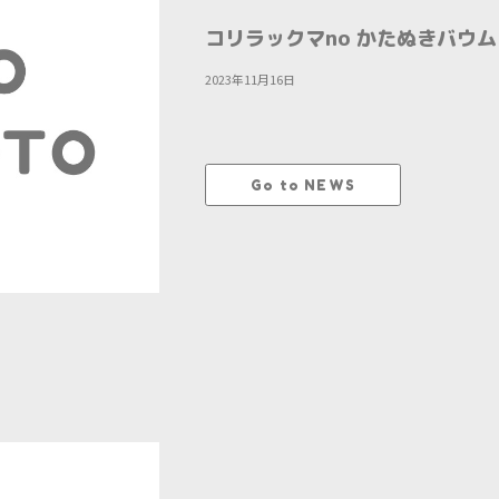
コリラックマno かたぬきバウ
2023年11月16日
Go to NEWS