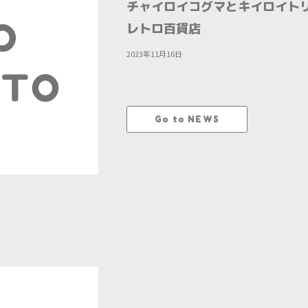
チャイロイコグマとキイロイト
レトロ百貨店
2023年11月16日
Go to NEWS