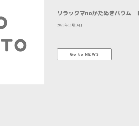
リラックマnoかたぬきバウム 
2023年11月16日
Go to NEWS