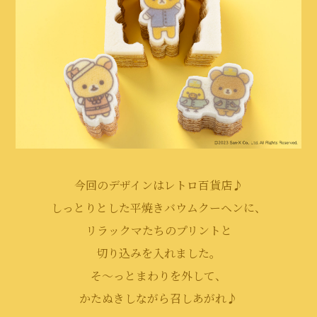
今回のデザインはレトロ百貨店♪
しっとりとした平焼きバウムクーヘンに、
リラックマたちのプリントと
切り込みを入れました。
そ～っとまわりを外して、
かたぬきしながら召しあがれ♪