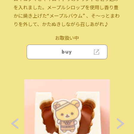
を入れました。メープルシロップを使用し香り豊
かに焼き上げた“メープルバウム” 、そ～っとまわ
りを外して、かたぬきしながら召しあがれ♪
お取扱い中
buy