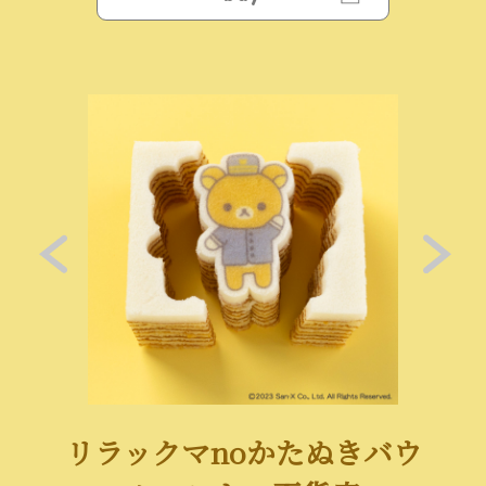
リラックマnoかたぬきバウ