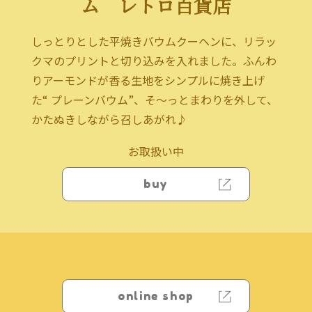
ム レトロ百貨店
しっとりとした平焼きバウムクーヘンに、リラッ
クマのプリントと切り込みを入れました。ふんわ
りアーモンドが香る生地をシンプルに焼き上げ
た“ プレーンバウム”、そ～っとまわりを外して、
かたぬきしながら召しあがれ♪
お取扱い中
buy
online shop