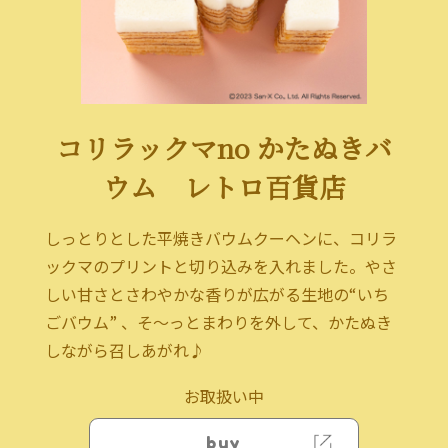
コリラックマno かたぬきバ
ウム レトロ百貨店
しっとりとした平焼きバウムクーヘンに、コリラ
ックマのプリントと切り込みを入れました。やさ
しい甘さとさわやかな香りが広がる生地の“いち
ごバウム” 、そ～っとまわりを外して、かたぬき
しながら召しあがれ♪
お取扱い中
buy